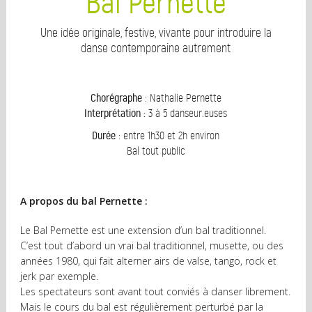
Bal Pernette
Une idée originale, festive, vivante pour introduire la
danse contemporaine autrement
Chorégraphe
: Nathalie Pernette
Interprétation :
3 à 5 danseur.euses
Durée
: entre 1h30 et 2h environ
Bal tout public
A propos du bal Pernette :
Le Bal Pernette est une extension d’un bal traditionnel.
C’est tout d’abord un vrai bal traditionnel, musette, ou des
années 1980, qui fait alterner airs de valse, tango, rock et
jerk par exemple.
Les spectateurs sont avant tout conviés à danser librement.
Mais le cours du bal est régulièrement perturbé par la