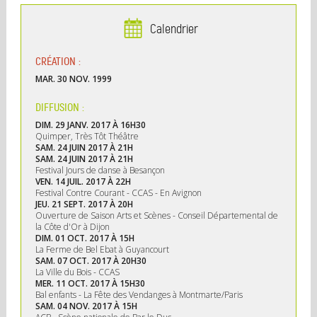
Calendrier
CRÉATION :
MAR. 30 NOV. 1999
DIFFUSION :
DIM. 29 JANV. 2017 À 16H30
Quimper, Très Tôt Théâtre
SAM. 24 JUIN 2017 À 21H
SAM. 24 JUIN 2017 À 21H
Festival Jours de danse à Besançon
VEN. 14 JUIL. 2017 À 22H
Festival Contre Courant - CCAS - En Avignon
JEU. 21 SEPT. 2017 À 20H
Ouverture de Saison Arts et Scènes - Conseil Départemental de
la Côte d'Or à Dijon
DIM. 01 OCT. 2017 À 15H
La Ferme de Bel Ebat à Guyancourt
SAM. 07 OCT. 2017 À 20H30
La Ville du Bois - CCAS
MER. 11 OCT. 2017 À 15H30
Bal enfants - La Fête des Vendanges à Montmarte/Paris
SAM. 04 NOV. 2017 À 15H