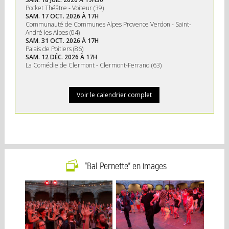
Pocket Théâtre - Voiteur (39)
SAM. 17 OCT. 2026 À 17H
Communauté de Communes Alpes Provence Verdon - Saint-
André les Alpes (04)
SAM. 31 OCT. 2026 À 17H
Palais de Poitiers (86)
SAM. 12 DÉC. 2026 À 17H
La Comédie de Clermont - Clermont-Ferrand (63)
Voir le calendrier complet
"Bal Pernette" en images